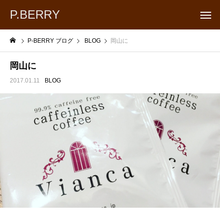
P.BERRY
P-BERRY ブログ
BLOG
岡山に
岡山に
2017.01.11
BLOG