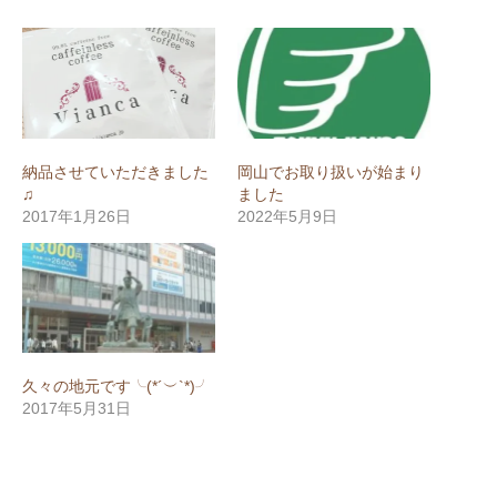
納品させていただきました
岡山でお取り扱いが始まり
♫
ました
2017年1月26日
2022年5月9日
久々の地元です╰(*´︶`*)╯
2017年5月31日