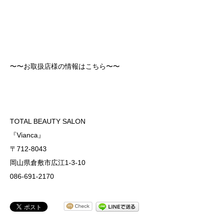
〜〜お取扱店様の情報はこちら〜〜
TOTAL BEAUTY SALON
『Vianca』
〒712-8043
岡山県倉敷市広江1-3-10
086-691-2170