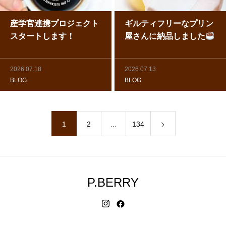
産学官連携プロジェクト
ギルティフリーなプリン
スタートします！
屋さんに納品しました
2026.07.18
2026.07.13
BLOG
BLOG
1
2
…
134
P.BERRY