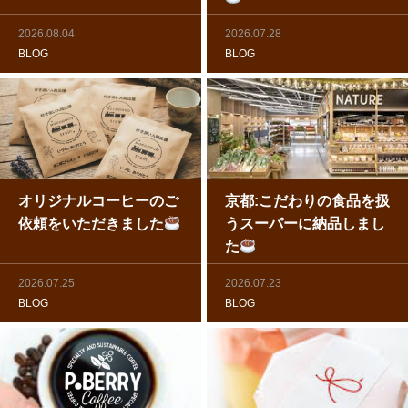
2026.08.04
2026.07.28
BLOG
BLOG
オリジナルコーヒーのご
京都:こだわりの食品を扱
依頼をいただきました
うスーパーに納品しまし
た
2026.07.25
2026.07.23
BLOG
BLOG