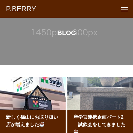
P.BERRY
BLOG
新しく福山にお取り扱い
産学官連携企画パート2
店が増えました
試飲会をしてきました