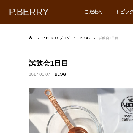
P.BERRY
こだわり
トピッ
P-BERRY ブログ
BLOG
試飲会1日目
試飲会1日目
2017.01.07
BLOG