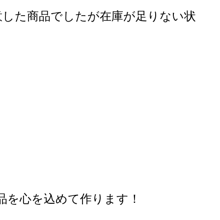
意した商品でしたが在庫が足りない状
品を心を込めて作ります！