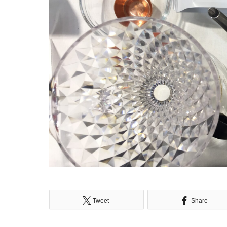
Tweet
Share