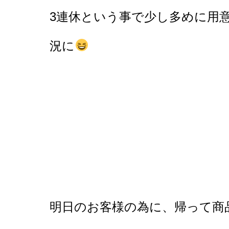
3連休という事で少し多めに用
況に
明日のお客様の為に、帰って商