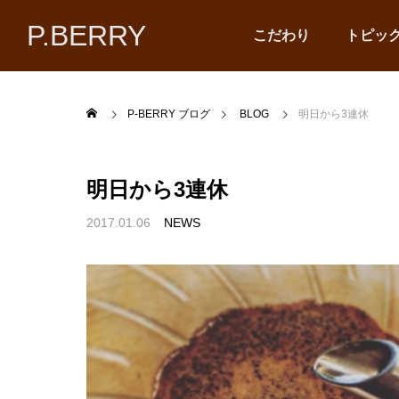
P.BERRY
こだわり
トピッ
P-BERRY ブログ
BLOG
明日から3連休
明日から3連休
2017.01.06
NEWS