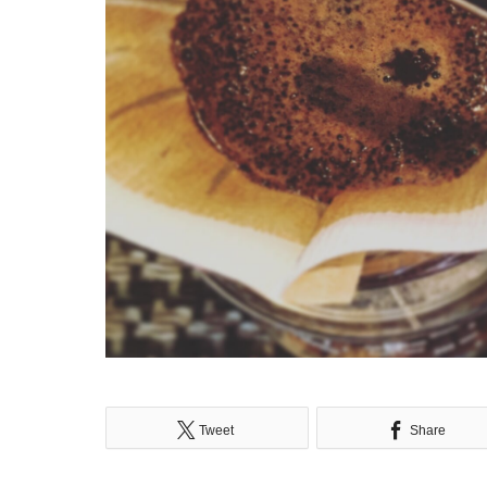
Tweet
Share