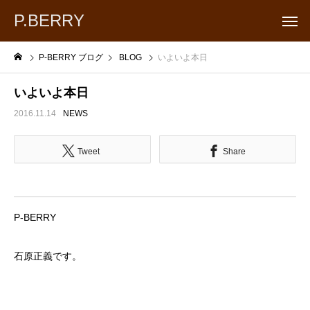
P.BERRY
P-BERRY ブログ
BLOG
いよいよ本日
いよいよ本日
2016.11.14
NEWS
Tweet
Share
P-BERRY
石原正義です。