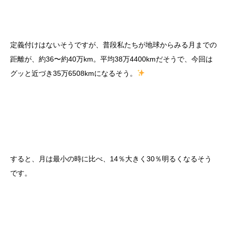
定義付けはないそうですが、普段私たちが地球からみる月までの
距離が、約36〜約40万km。平均38万4400kmだそうで、今回は
グッと近づき35万6508kmになるそう。
すると、月は最小の時に比べ、14％大きく30％明るくなるそう
です。