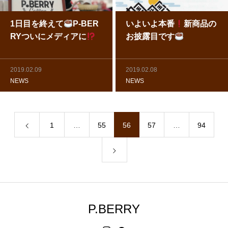
1日目を終えて
P-BER
いよいよ本番
新商品の
RYついにメディアに
お披露目です
2019.02.09
2019.02.08
NEWS
NEWS
1
…
55
56
57
…
94
P.BERRY