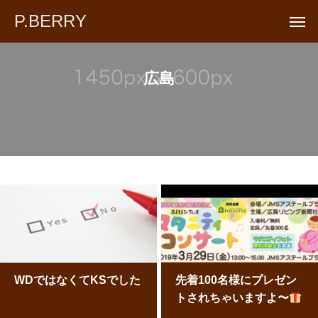
P.BERRY
広島
WDではなくてKSでした
先着100名様にプレゼン
トされちゃいますよ〜