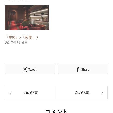
『美容』×『医療』？
2017年6月6日
Tweet
Share
前の記事
次の記事
コメント