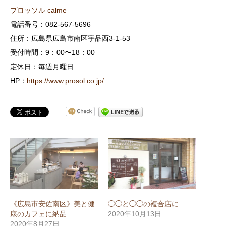
プロッソル calme
電話番号：082-567-5696
住所：広島県広島市南区宇品西3-1-53
受付時間：9：00〜18：00
定休日：毎週月曜日
HP：
https://www.prosol.co.jp/
《広島市安佐南区》美と健
◯◯と◯◯の複合店に
康のカフェに納品
2020年10月13日
2020年8月27日