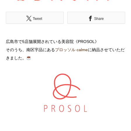
Tweet
Share
広島市で5店舗展開されている美容院《PROSOL》
そのうち、南区宇品にある
プロッソル calme
に納品させていただ
きました。