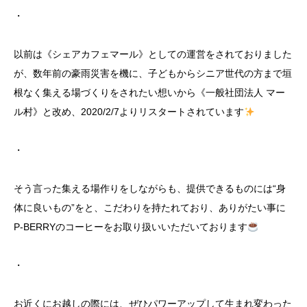
・
以前は《シェアカフェマール》としての運営をされておりました
が、数年前の豪雨災害を機に、子どもからシニア世代の方まで垣
根なく集える場づくりをされたい想いから《一般社団法人 マー
ル村》と改め、2020/2/7よりリスタートされています
・
そう言った集える場作りをしながらも、提供できるものには“身
体に良いもの”をと、こだわりを持たれており、ありがたい事に
P-BERRYのコーヒーをお取り扱いいただいております
・
お近くにお越しの際には、ぜひパワーアップして生まれ変わった