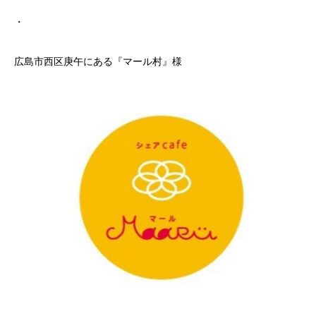
・
広島市西区庚午にある『マール村』様