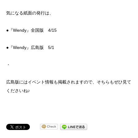
気になる紙面の発行は、
●『Wendy』全国版 4/15
●『Wendy』広島版 5/1
・
広島版にはイベント情報も掲載されますので、そちらもぜひ見て
くださいね♪