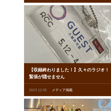
【収録終わりました！】久々のラジオ！
緊張が隠せません
2023.12.05
メディア掲載