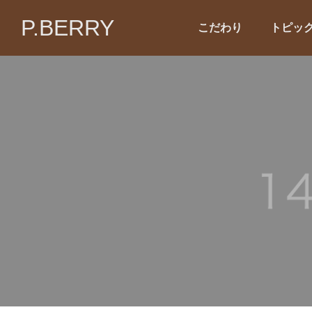
P.BERRY
こだわり
トピッ