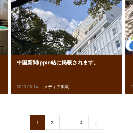
中国新聞Ippin帖に掲載されます。
2023.03.14
メディア掲載
1
2
…
4