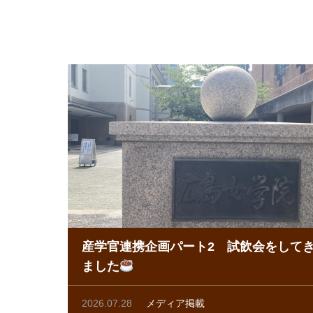
産学官連携企画パート2 試飲会をして
ました
2026.07.28
メディア掲載