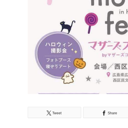
Tweet
Share