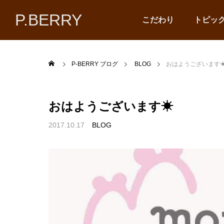
P.BERRY
こだわり
トピッ
P-BERRY ブログ
BLOG
おはようございます
おはようございます☀
2017.10.17
BLOG