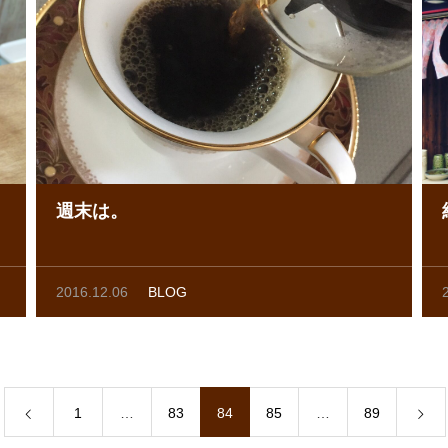
週末は。
2016.12.06
BLOG
1
…
83
84
85
…
89