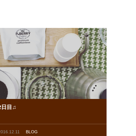
2日目♫
2016.12.11
BLOG