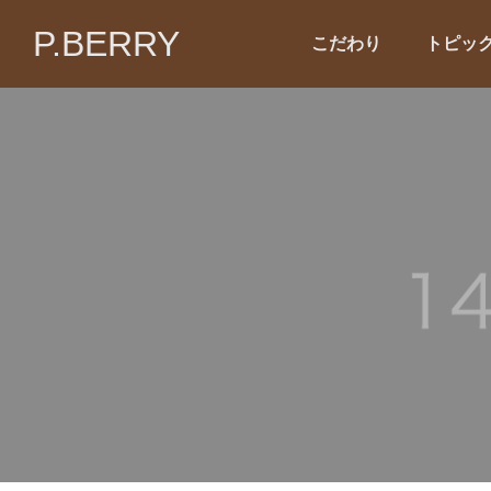
P.BERRY
こだわり
トピッ