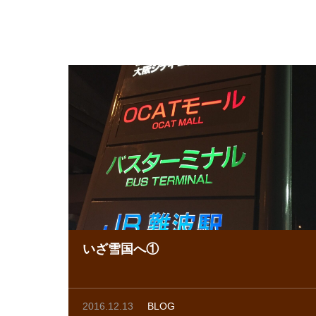
いざ雪国へ①
2016.12.13
BLOG